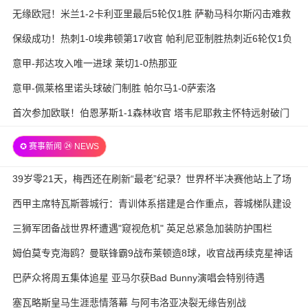
无缘欧冠！米兰1-2卡利亚里最后5轮仅1胜 萨勒马科尔斯闪击难救
主
保级成功！热刺1-0埃弗顿第17收官 帕利尼亚制胜热刺近6轮仅1负
意甲-邦达攻入唯一进球 莱切1-0热那亚
意甲-佩莱格里诺头球破门制胜 帕尔马1-0萨索洛
首次参加欧联！伯恩茅斯1-1森林收官 塔韦尼耶救主怀特远射破门
✪ 赛事新闻 ㉔ NEWS
39岁零21天，梅西还在刷新“最老”纪录？世界杯半决赛他站上了场
西甲主席特瓦斯蓉城行：青训体系搭建是合作重点，蓉城梯队建设
待加强
三狮军团备战世界杯遭遇"窥视危机" 英足总紧急加装防护围栏
姆伯莫专克海鸥？曼联锋霸9战布莱顿造8球，收官战再续克星神话
巴萨众将周五集体追星 亚马尔获Bad Bunny演唱会特别待遇
塞瓦略斯皇马生涯悲情落幕 与阿韦洛亚决裂无缘告别战