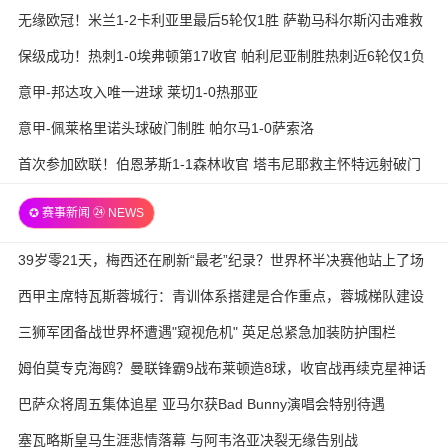
无缘欧冠！米兰1-2卡利亚里最后5轮仅1胜 萨勒马科尔斯闪击难救
主
保级成功！热刺1-0埃弗顿第17收官 帕利尼亚制胜热刺近6轮仅1负
意甲-邦达攻入唯一进球 莱切1-0热那亚
意甲-佩莱格里诺头球破门制胜 帕尔马1-0萨索洛
首次参加欧联！伯恩茅斯1-1森林收官 塔韦尼耶救主怀特远射破门
✪ 赛事新闻 ㉔ NEWS
39岁零21天，梅西还在刷新“最老”纪录？世界杯半决赛他站上了场
西甲主席特瓦斯蓉城行：青训体系搭建是合作重点，蓉城梯队建设
待加强
三狮军团备战世界杯遭遇"窥视危机" 英足总紧急加装防护围栏
姆伯莫专克海鸥？曼联锋霸9战布莱顿造8球，收官战再续克星神话
巴萨众将周五集体追星 亚马尔获Bad Bunny演唱会特别待遇
塞瓦略斯皇马生涯悲情落幕 与阿韦洛亚决裂无缘告别战