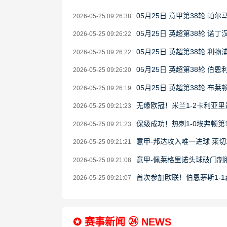
05月25日 意甲第38轮 帕尔
2026-05-25 09:26:38
05月25日 英超第38轮 诺
2026-05-25 09:26:22
05月25日 英超第38轮 利
2026-05-25 09:26:22
05月25日 英超第38轮 伯恩
2026-05-25 09:26:20
05月25日 英超第38轮 布莱
2026-05-25 09:26:19
无缘欧冠！米兰1-2卡利亚里
2026-05-25 09:21:23
保级成功！热刺1-0埃弗顿第
2026-05-25 09:21:23
意甲-邦达攻入唯一进球 莱切
2026-05-25 09:21:21
意甲-佩莱格里诺头球破门制胜
2026-05-25 09:21:08
首次参加欧联！伯恩茅斯1-
2026-05-25 09:21:07
✪ 赛事新闻 ㉔ NEWS