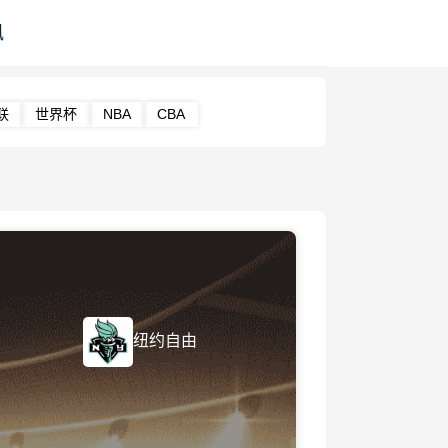
讯
联
世界杯
NBA
CBA
纽约自由