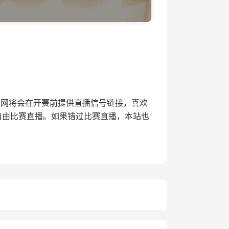
24直播网将会在开赛前提供直播信号链接，喜欢
自由比赛直播。如果错过比赛直播，本站也