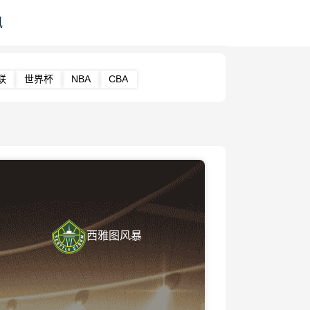
讯
联
世界杯
NBA
CBA
西雅图风暴