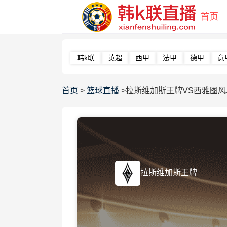
首页
韩k联
英超
西甲
法甲
德甲
意
首页
>
篮球直播
>拉斯维加斯王牌VS西雅图风
拉斯维加斯王牌