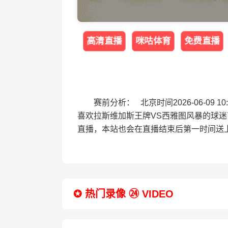
高清直播
咪咕体育
免费直播
赛前分析： 北京时间2026-06-0
喜欢拉斯维加斯王牌VS西雅图风暴的球
直播，本站也会在直播结束后第一时间送
✪ 热门录像 ㉔ VIDEO