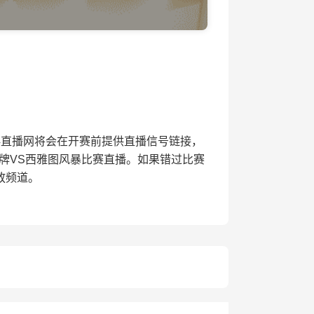
赛，24直播网将会在开赛前提供直播信号链接，
牌VS西雅图风暴比赛直播。如果错过比赛
放频道。