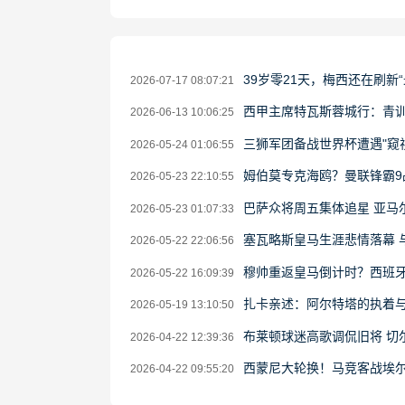
39岁零21天，梅西还在刷新
2026-07-17 08:07:21
西甲主席特瓦斯蓉城行：青
2026-06-13 10:06:25
三狮军团备战世界杯遭遇"窥
2026-05-24 01:06:55
姆伯莫专克海鸥？曼联锋霸9
2026-05-23 22:10:55
巴萨众将周五集体追星 亚马尔获
2026-05-23 01:07:33
塞瓦略斯皇马生涯悲情落幕 
2026-05-22 22:06:56
穆帅重返皇马倒计时？西班
2026-05-22 16:09:39
扎卡亲述：阿尔特塔的执着
2026-05-19 13:10:50
布莱顿球迷高歌调侃旧将 切
2026-04-22 12:39:36
西蒙尼大轮换！马竞客战埃
2026-04-22 09:55:20