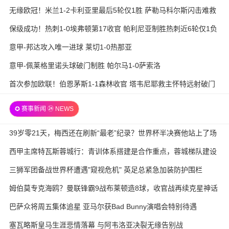
无缘欧冠！米兰1-2卡利亚里最后5轮仅1胜 萨勒马科尔斯闪击难救
主
保级成功！热刺1-0埃弗顿第17收官 帕利尼亚制胜热刺近6轮仅1负
意甲-邦达攻入唯一进球 莱切1-0热那亚
意甲-佩莱格里诺头球破门制胜 帕尔马1-0萨索洛
首次参加欧联！伯恩茅斯1-1森林收官 塔韦尼耶救主怀特远射破门
✪ 赛事新闻 ㉔ NEWS
39岁零21天，梅西还在刷新“最老”纪录？世界杯半决赛他站上了场
西甲主席特瓦斯蓉城行：青训体系搭建是合作重点，蓉城梯队建设
待加强
三狮军团备战世界杯遭遇"窥视危机" 英足总紧急加装防护围栏
姆伯莫专克海鸥？曼联锋霸9战布莱顿造8球，收官战再续克星神话
巴萨众将周五集体追星 亚马尔获Bad Bunny演唱会特别待遇
塞瓦略斯皇马生涯悲情落幕 与阿韦洛亚决裂无缘告别战