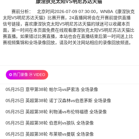
康涅狄克太阳VS明尼苏达天猫
赛前分析： 北京时间2026-07-09 07:30:00，WNBA《康涅狄克
太阳VS明尼苏达天猫》比赛开赛，24直播网将会在开赛前提供直播
信号链接，喜欢康涅狄克太阳VS明尼苏达天猫的球迷可以收藏本页
面，第一时间在本页面免费在线观看康涅狄克太阳VS明尼苏达天猫比
赛直播。如果错过比赛直播，本站也会在直播结束后第一时间送上比
赛视频集锦和全场录像回放，请及时关注网站相应的录像回放频道。
✪ 热门录像 ㉔ VIDEO
05月25日 意甲第38轮 帕尔马vs萨索洛 全场录像
05月25日 英超第38轮 诺丁汉森林vs伯恩茅斯 全场录像
05月25日 英超第38轮 利物浦vs布伦特福德 全场录像
05月25日 英超第38轮 伯恩利vs狼队 全场录像
05月25日 英超第38轮 布莱顿vs曼联 全场录像