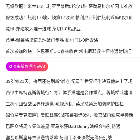
无缘欧冠！米兰1-2卡利亚里最后5轮仅1胜 萨勒马科尔斯闪击难救
主
保级成功！热刺1-0埃弗顿第17收官 帕利尼亚制胜热刺近6轮仅1负
意甲-邦达攻入唯一进球 莱切1-0热那亚
意甲-佩莱格里诺头球破门制胜 帕尔马1-0萨索洛
首次参加欧联！伯恩茅斯1-1森林收官 塔韦尼耶救主怀特远射破门
✪ 赛事新闻 ㉔ NEWS
39岁零21天，梅西还在刷新“最老”纪录？世界杯半决赛他站上了场
西甲主席特瓦斯蓉城行：青训体系搭建是合作重点，蓉城梯队建设
待加强
三狮军团备战世界杯遭遇"窥视危机" 英足总紧急加装防护围栏
姆伯莫专克海鸥？曼联锋霸9战布莱顿造8球，收官战再续克星神话
巴萨众将周五集体追星 亚马尔获Bad Bunny演唱会特别待遇
塞瓦略斯皇马生涯悲情落幕 与阿韦洛亚决裂无缘告别战