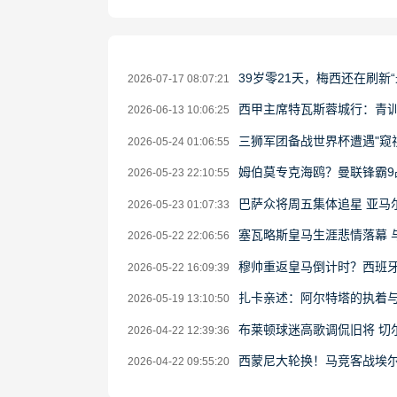
39岁零21天，梅西还在刷新
2026-07-17 08:07:21
西甲主席特瓦斯蓉城行：青
2026-06-13 10:06:25
三狮军团备战世界杯遭遇"窥
2026-05-24 01:06:55
姆伯莫专克海鸥？曼联锋霸9
2026-05-23 22:10:55
巴萨众将周五集体追星 亚马尔获
2026-05-23 01:07:33
塞瓦略斯皇马生涯悲情落幕 
2026-05-22 22:06:56
穆帅重返皇马倒计时？西班
2026-05-22 16:09:39
扎卡亲述：阿尔特塔的执着
2026-05-19 13:10:50
布莱顿球迷高歌调侃旧将 切
2026-04-22 12:39:36
西蒙尼大轮换！马竞客战埃
2026-04-22 09:55:20