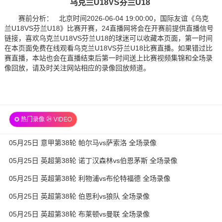
乌克兰U18VS芬兰U18
赛前分析： 北京时间2026-06-04 19:00:00，国际友谊《乌克
兰U18VS芬兰U18》比赛开赛，24直播网将会在开赛前提供直播信号
链接，喜欢乌克兰U18VS芬兰U18的球迷可以收藏本页面，第一时间
在本页面免费在线观看乌克兰U18VS芬兰U18比赛直播。如果错过比
赛直播，本站也会在直播结束后第一时间送上比赛视频集锦和全场录
像回放，请及时关注网站相应的录像回放频道。
✪ 热门录像 ㉔ VIDEO
05月25日 意甲第38轮 帕尔马vs萨索洛 全场录像
05月25日 英超第38轮 诺丁汉森林vs伯恩茅斯 全场录像
05月25日 英超第38轮 利物浦vs布伦特福德 全场录像
05月25日 英超第38轮 伯恩利vs狼队 全场录像
05月25日 英超第38轮 布莱顿vs曼联 全场录像