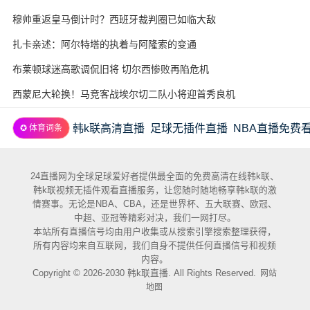
穆帅重返皇马倒计时？西班牙裁判圈已如临大敌
扎卡亲述：阿尔特塔的执着与阿隆索的变通
布莱顿球迷高歌调侃旧将 切尔西惨败再陷危机
西蒙尼大轮换！马竞客战埃尔切二队小将迎首秀良机
韩k联高清直播
足球无插件直播
NBA直播免费
✪ 体育词条
24直播网为全球足球爱好者提供最全面的免费高清在线韩k联、
韩k联视频无插件观看直播服务，让您随时随地畅享韩k联的激
情赛事。无论是NBA、CBA，还是世界杯、五大联赛、欧冠、
中超、亚冠等精彩对决，我们一网打尽。
本站所有直播信号均由用户收集或从搜索引擎搜索整理获得，
所有内容均来自互联网，我们自身不提供任何直播信号和视频
内容。
Copyright © 2026-2030 韩k联直播. All Rights Reserved.
网站
地图