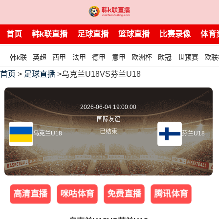
首页
韩k联直播
足球直播
篮球直播
比赛录像
体育
韩k联
英超
西甲
法甲
德甲
意甲
欧洲杯
欧冠
世预赛
欧联
首页
>
足球直播
>乌克兰U18VS芬兰U18
2026-06-04 19:00:00
国际友谊
已结束
乌克兰U18
芬兰U18
高清直播
咪咕体育
免费直播
腾讯体育