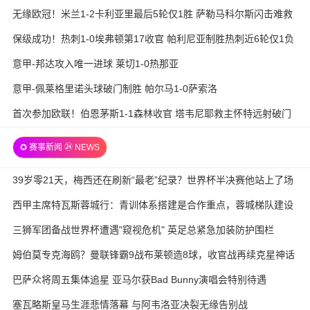
无缘欧冠！米兰1-2卡利亚里最后5轮仅1胜 萨勒马科尔斯闪击难救
主
保级成功！热刺1-0埃弗顿第17收官 帕利尼亚制胜热刺近6轮仅1负
意甲-邦达攻入唯一进球 莱切1-0热那亚
意甲-佩莱格里诺头球破门制胜 帕尔马1-0萨索洛
首次参加欧联！伯恩茅斯1-1森林收官 塔韦尼耶救主怀特远射破门
✪ 赛事新闻 ㉔ NEWS
39岁零21天，梅西还在刷新“最老”纪录？世界杯半决赛他站上了场
西甲主席特瓦斯蓉城行：青训体系搭建是合作重点，蓉城梯队建设
待加强
三狮军团备战世界杯遭遇"窥视危机" 英足总紧急加装防护围栏
姆伯莫专克海鸥？曼联锋霸9战布莱顿造8球，收官战再续克星神话
巴萨众将周五集体追星 亚马尔获Bad Bunny演唱会特别待遇
塞瓦略斯皇马生涯悲情落幕 与阿韦洛亚决裂无缘告别战