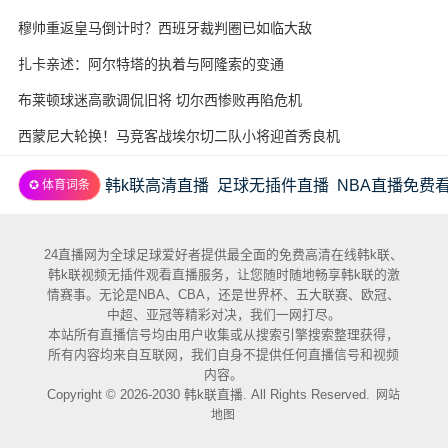
穆帅重返皇马倒计时？西班牙裁判圈已如临大敌
扎卡亲述：阿尔特塔的执着与阿隆索的变通
布莱顿球迷高歌调侃旧将 切尔西惨败再陷危机
西蒙尼大轮换！马竞客战埃尔切二队小将迎首秀良机
韩k联高清直播
足球无插件直播
NBA直播免费
✪ 体育词条
24直播网为全球足球爱好者提供最全面的免费高清在线韩k联、
韩k联视频无插件观看直播服务，让您随时随地畅享韩k联的激
情赛事。无论是NBA、CBA，还是世界杯、五大联赛、欧冠、
中超、亚冠等精彩对决，我们一网打尽。
本站所有直播信号均由用户收集或从搜索引擎搜索整理获得，
所有内容均来自互联网，我们自身不提供任何直播信号和视频
内容。
Copyright © 2026-2030 韩k联直播. All Rights Reserved.
网站
地图