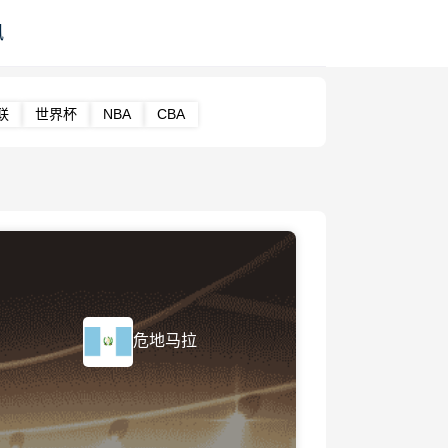
讯
联
世界杯
NBA
CBA
危地马拉