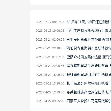
39岁零21天，梅西还在刷新
2026-07-17 08:07:21
西甲主席特瓦斯蓉城行：青
2026-06-13 10:06:25
三狮军团备战世界杯遭遇"窥
2026-05-24 01:06:55
姆伯莫专克海鸥？曼联锋霸9
2026-05-23 22:10:55
巴萨众将周五集体追星 亚马尔获
2026-05-23 01:07:33
塞瓦略斯皇马生涯悲情落幕 
2026-05-22 22:06:56
穆帅重返皇马倒计时？西班
2026-05-22 16:09:39
扎卡亲述：阿尔特塔的执着
2026-05-19 13:10:50
布莱顿球迷高歌调侃旧将 切
2026-04-22 12:39:36
西蒙尼大轮换！马竞客战埃
2026-04-22 09:55:20