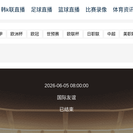
韩k联直播
足球直播
篮球直播
比赛录像
体育资
甲
欧洲杯
欧冠
世预赛
欧联杯
日职联
中超
美职
2026-06-05 08:00:00
国际友谊
已结束