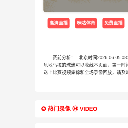
高清直播
咪咕体育
免费直播
赛前分析： 北京时间2026-06-0
危地马拉的球迷可以收藏本页面，第一时
送上比赛视频集锦和全场录像回放，请及
✪ 热门录像 ㉔ VIDEO