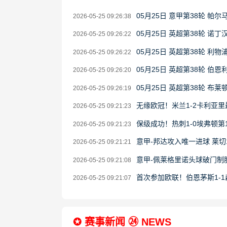
05月25日 意甲第38轮 帕尔
2026-05-25 09:26:38
05月25日 英超第38轮 诺
2026-05-25 09:26:22
05月25日 英超第38轮 利
2026-05-25 09:26:22
05月25日 英超第38轮 伯恩
2026-05-25 09:26:20
05月25日 英超第38轮 布莱
2026-05-25 09:26:19
无缘欧冠！米兰1-2卡利亚里
2026-05-25 09:21:23
保级成功！热刺1-0埃弗顿第
2026-05-25 09:21:23
意甲-邦达攻入唯一进球 莱切
2026-05-25 09:21:21
意甲-佩莱格里诺头球破门制胜
2026-05-25 09:21:08
首次参加欧联！伯恩茅斯1-
2026-05-25 09:21:07
✪ 赛事新闻 ㉔ NEWS