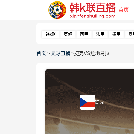
首页
韩k联
英超
西甲
法甲
德甲
意
首页
>
足球直播
>捷克VS危地马拉
捷克