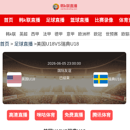
首页
韩k联直播
足球直播
篮球直播
比赛录像
体育
韩k联
英超
西甲
法甲
德甲
意甲
欧洲杯
欧冠
世预赛
欧联
首页
>
足球直播
>美国U18VS瑞典U18
2026-06-05 23:00:00
国际友谊
已结束
美国U18
瑞典U18
高清直播
咪咕体育
免费直播
腾讯体育