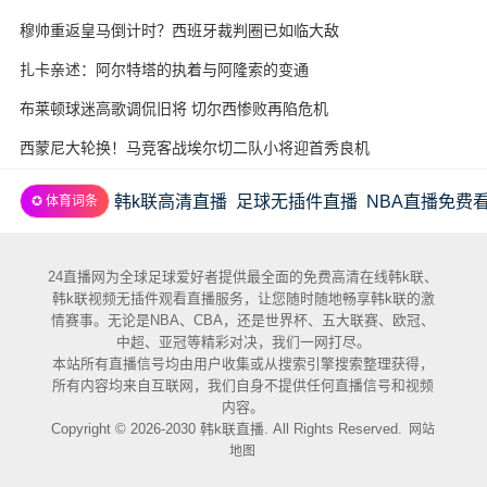
穆帅重返皇马倒计时？西班牙裁判圈已如临大敌
扎卡亲述：阿尔特塔的执着与阿隆索的变通
布莱顿球迷高歌调侃旧将 切尔西惨败再陷危机
西蒙尼大轮换！马竞客战埃尔切二队小将迎首秀良机
韩k联高清直播
足球无插件直播
NBA直播免费
✪ 体育词条
24直播网为全球足球爱好者提供最全面的免费高清在线韩k联、
韩k联视频无插件观看直播服务，让您随时随地畅享韩k联的激
情赛事。无论是NBA、CBA，还是世界杯、五大联赛、欧冠、
中超、亚冠等精彩对决，我们一网打尽。
本站所有直播信号均由用户收集或从搜索引擎搜索整理获得，
所有内容均来自互联网，我们自身不提供任何直播信号和视频
内容。
Copyright © 2026-2030 韩k联直播. All Rights Reserved.
网站
地图