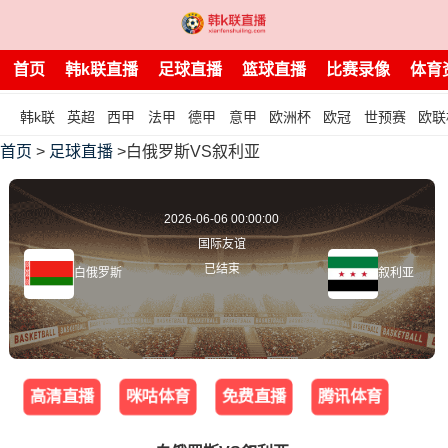
首页
韩k联直播
足球直播
篮球直播
比赛录像
体育
韩k联
英超
西甲
法甲
德甲
意甲
欧洲杯
欧冠
世预赛
欧联
首页
>
足球直播
>白俄罗斯VS叙利亚
2026-06-06 00:00:00
国际友谊
已结束
白俄罗斯
叙利亚
高清直播
咪咕体育
免费直播
腾讯体育