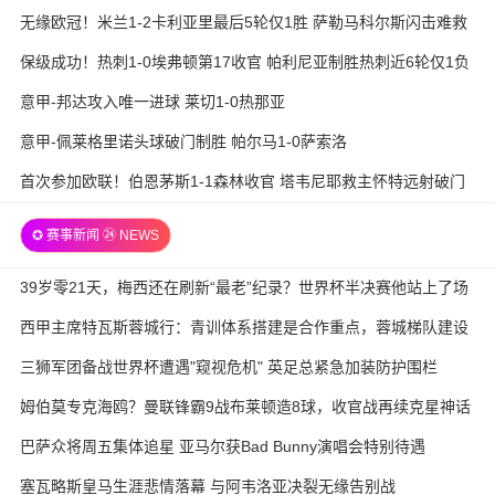
无缘欧冠！米兰1-2卡利亚里最后5轮仅1胜 萨勒马科尔斯闪击难救
主
保级成功！热刺1-0埃弗顿第17收官 帕利尼亚制胜热刺近6轮仅1负
意甲-邦达攻入唯一进球 莱切1-0热那亚
意甲-佩莱格里诺头球破门制胜 帕尔马1-0萨索洛
首次参加欧联！伯恩茅斯1-1森林收官 塔韦尼耶救主怀特远射破门
✪ 赛事新闻 ㉔ NEWS
39岁零21天，梅西还在刷新“最老”纪录？世界杯半决赛他站上了场
西甲主席特瓦斯蓉城行：青训体系搭建是合作重点，蓉城梯队建设
待加强
三狮军团备战世界杯遭遇"窥视危机" 英足总紧急加装防护围栏
姆伯莫专克海鸥？曼联锋霸9战布莱顿造8球，收官战再续克星神话
巴萨众将周五集体追星 亚马尔获Bad Bunny演唱会特别待遇
塞瓦略斯皇马生涯悲情落幕 与阿韦洛亚决裂无缘告别战