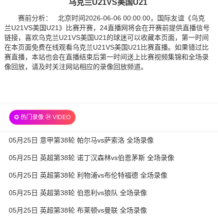
乌克兰U21VS美国U21
赛前分析： 北京时间2026-06-06 00:00:00，国际友谊《乌克
兰U21VS美国U21》比赛开赛，24直播网将会在开赛前提供直播信号
链接，喜欢乌克兰U21VS美国U21的球迷可以收藏本页面，第一时间
在本页面免费在线观看乌克兰U21VS美国U21比赛直播。如果错过比
赛直播，本站也会在直播结束后第一时间送上比赛视频集锦和全场录
像回放，请及时关注网站相应的录像回放频道。
✪ 热门录像 ㉔ VIDEO
05月25日 意甲第38轮 帕尔马vs萨索洛 全场录像
05月25日 英超第38轮 诺丁汉森林vs伯恩茅斯 全场录像
05月25日 英超第38轮 利物浦vs布伦特福德 全场录像
05月25日 英超第38轮 伯恩利vs狼队 全场录像
05月25日 英超第38轮 布莱顿vs曼联 全场录像