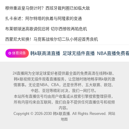
穆帅重返皇马倒计时？西班牙裁判圈已如临大敌
扎卡亲述：阿尔特塔的执着与阿隆索的变通
布莱顿球迷高歌调侃旧将 切尔西惨败再陷危机
西蒙尼大轮换！马竞客战埃尔切二队小将迎首秀良机
韩k联高清直播
足球无插件直播
NBA直播免费
✪ 体育词条
24直播网为全球足球爱好者提供最全面的免费高清在线韩k联、
韩k联视频无插件观看直播服务，让您随时随地畅享韩k联的激
情赛事。无论是NBA、CBA，还是世界杯、五大联赛、欧冠、
中超、亚冠等精彩对决，我们一网打尽。
本站所有直播信号均由用户收集或从搜索引擎搜索整理获得，
所有内容均来自互联网，我们自身不提供任何直播信号和视频
内容。
Copyright © 2026-2030 韩k联直播. All Rights Reserved.
网站
地图