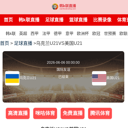
首页
韩k联直播
足球直播
篮球直播
比赛录像
体育
韩k联
英超
西甲
法甲
德甲
意甲
欧洲杯
欧冠
世预赛
欧联
首页
>
足球直播
>乌克兰U21VS美国U21
2026-06-06 00:00:00
国际友谊
已结束
乌克兰U21
美国U21
高清直播
咪咕体育
免费直播
腾讯体育