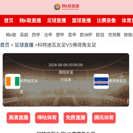
首页
韩k联直播
足球直播
篮球直播
比赛录像
体育
韩k联
英超
西甲
法甲
德甲
意甲
欧洲杯
欧冠
世预赛
欧联
首页
>
足球直播
>科特迪瓦女足VS佛得角女足
2026-06-06 03:00:00
国际友谊
已结束
科特迪瓦女
佛得角女足
足
高清直播
咪咕体育
免费直播
腾讯体育