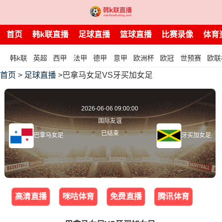
首页
韩k联直播
足球直播
篮球直播
比赛录像
体育
韩k联
英超
西甲
法甲
德甲
意甲
欧洲杯
欧冠
世预赛
欧联
首页
>
足球直播
>巴拿马女足VS牙买加女足
2026-06-06 09:00:00
国际友谊
已结束
巴拿马女足
牙买加女足
高清直播
咪咕体育
免费直播
腾讯体育