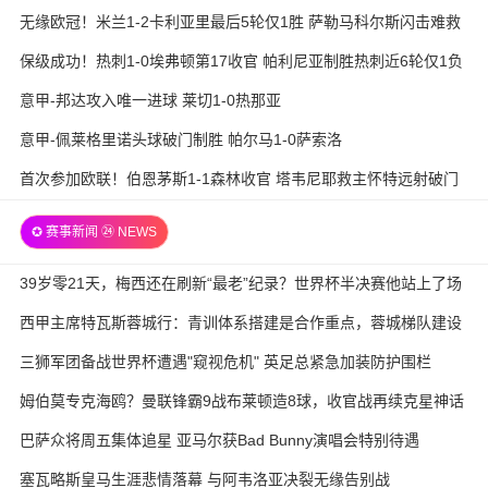
无缘欧冠！米兰1-2卡利亚里最后5轮仅1胜 萨勒马科尔斯闪击难救
主
保级成功！热刺1-0埃弗顿第17收官 帕利尼亚制胜热刺近6轮仅1负
意甲-邦达攻入唯一进球 莱切1-0热那亚
意甲-佩莱格里诺头球破门制胜 帕尔马1-0萨索洛
首次参加欧联！伯恩茅斯1-1森林收官 塔韦尼耶救主怀特远射破门
✪ 赛事新闻 ㉔ NEWS
39岁零21天，梅西还在刷新“最老”纪录？世界杯半决赛他站上了场
西甲主席特瓦斯蓉城行：青训体系搭建是合作重点，蓉城梯队建设
待加强
三狮军团备战世界杯遭遇"窥视危机" 英足总紧急加装防护围栏
姆伯莫专克海鸥？曼联锋霸9战布莱顿造8球，收官战再续克星神话
巴萨众将周五集体追星 亚马尔获Bad Bunny演唱会特别待遇
塞瓦略斯皇马生涯悲情落幕 与阿韦洛亚决裂无缘告别战