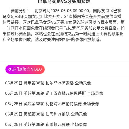
巴拿马女足VS牙买加女足
赛前分析： 北京时间2026-06-06 09:00:00，国际友谊《巴拿
马女足VS牙买加女足》比赛开赛，24直播网将会在开赛前提供直播
信号链接，喜欢巴拿马女足VS牙买加女足的球迷可以收藏本页面，第
一时间在本页面免费在线观看巴拿马女足VS牙买加女足比赛直播。如
果错过比赛直播，本站也会在直播结束后第一时间送上比赛视频集锦
和全场录像回放，请及时关注网站相应的录像回放频道。
✪ 热门录像 ㉔ VIDEO
05月25日 意甲第38轮 帕尔马vs萨索洛 全场录像
05月25日 英超第38轮 诺丁汉森林vs伯恩茅斯 全场录像
05月25日 英超第38轮 利物浦vs布伦特福德 全场录像
05月25日 英超第38轮 伯恩利vs狼队 全场录像
05月25日 英超第38轮 布莱顿vs曼联 全场录像