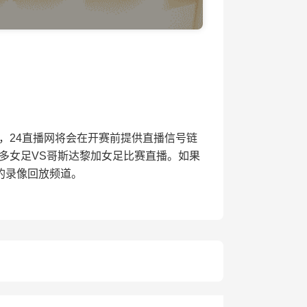
赛开赛，24直播网将会在开赛前提供直播信号链
多女足VS哥斯达黎加女足比赛直播。如果
的录像回放频道。