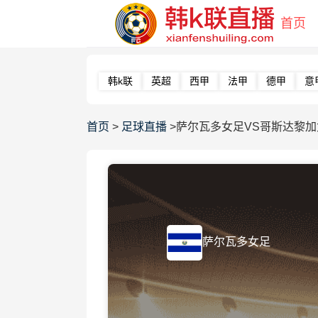
首页
韩k联
英超
西甲
法甲
德甲
意
首页
>
足球直播
>萨尔瓦多女足VS哥斯达黎加
萨尔瓦多女足