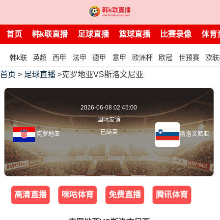
首页
韩k联直播
足球直播
篮球直播
比赛录像
体育
韩k联
英超
西甲
法甲
德甲
意甲
欧洲杯
欧冠
世预赛
欧联
首页
>
足球直播
>克罗地亚VS斯洛文尼亚
2026-06-08 02:45:00
国际友谊
已结束
克罗地亚
斯洛文尼亚
高清直播
咪咕体育
免费直播
腾讯体育