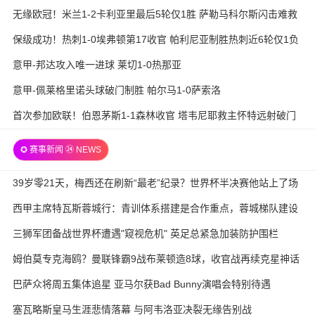
无缘欧冠！米兰1-2卡利亚里最后5轮仅1胜 萨勒马科尔斯闪击难救
主
保级成功！热刺1-0埃弗顿第17收官 帕利尼亚制胜热刺近6轮仅1负
意甲-邦达攻入唯一进球 莱切1-0热那亚
意甲-佩莱格里诺头球破门制胜 帕尔马1-0萨索洛
首次参加欧联！伯恩茅斯1-1森林收官 塔韦尼耶救主怀特远射破门
✪ 赛事新闻 ㉔ NEWS
39岁零21天，梅西还在刷新“最老”纪录？世界杯半决赛他站上了场
西甲主席特瓦斯蓉城行：青训体系搭建是合作重点，蓉城梯队建设
待加强
三狮军团备战世界杯遭遇"窥视危机" 英足总紧急加装防护围栏
姆伯莫专克海鸥？曼联锋霸9战布莱顿造8球，收官战再续克星神话
巴萨众将周五集体追星 亚马尔获Bad Bunny演唱会特别待遇
塞瓦略斯皇马生涯悲情落幕 与阿韦洛亚决裂无缘告别战