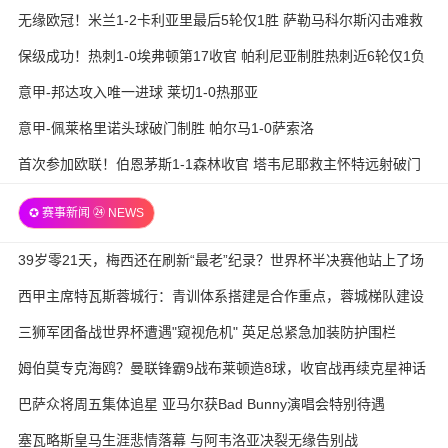
无缘欧冠！米兰1-2卡利亚里最后5轮仅1胜 萨勒马科尔斯闪击难救
主
保级成功！热刺1-0埃弗顿第17收官 帕利尼亚制胜热刺近6轮仅1负
意甲-邦达攻入唯一进球 莱切1-0热那亚
意甲-佩莱格里诺头球破门制胜 帕尔马1-0萨索洛
首次参加欧联！伯恩茅斯1-1森林收官 塔韦尼耶救主怀特远射破门
✪ 赛事新闻 ㉔ NEWS
39岁零21天，梅西还在刷新“最老”纪录？世界杯半决赛他站上了场
西甲主席特瓦斯蓉城行：青训体系搭建是合作重点，蓉城梯队建设
待加强
三狮军团备战世界杯遭遇"窥视危机" 英足总紧急加装防护围栏
姆伯莫专克海鸥？曼联锋霸9战布莱顿造8球，收官战再续克星神话
巴萨众将周五集体追星 亚马尔获Bad Bunny演唱会特别待遇
塞瓦略斯皇马生涯悲情落幕 与阿韦洛亚决裂无缘告别战