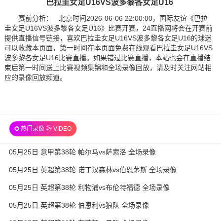
巴拉圭女足U16VS波多黎各女足U16
赛前分析： 北京时间2026-06-06 22:00:00，国际友谊《巴拉
圭女足U16VS波多黎各女足U16》比赛开赛，24直播网将会在开赛前
提供直播信号链接，喜欢巴拉圭女足U16VS波多黎各女足U16的球迷
可以收藏本页面，第一时间在本页面免费在线观看巴拉圭女足U16VS
波多黎各女足U16比赛直播。如果错过比赛直播，本站也会在直播结
束后第一时间送上比赛视频集锦和全场录像回放，请及时关注网站相
应的录像回放频道。
✪ 热门录像 ㉔ VIDEO
05月25日 意甲第38轮 帕尔马vs萨索洛 全场录像
05月25日 英超第38轮 诺丁汉森林vs伯恩茅斯 全场录像
05月25日 英超第38轮 利物浦vs布伦特福德 全场录像
05月25日 英超第38轮 伯恩利vs狼队 全场录像