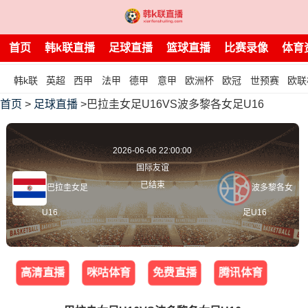
首页
韩k联直播
足球直播
篮球直播
比赛录像
体育
韩k联
英超
西甲
法甲
德甲
意甲
欧洲杯
欧冠
世预赛
欧联
首页
>
足球直播
>巴拉圭女足U16VS波多黎各女足U16
2026-06-06 22:00:00
国际友谊
已结束
巴拉圭女足
波多黎各女
U16
足U16
高清直播
咪咕体育
免费直播
腾讯体育