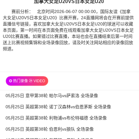
加拿大女足U20VS日本女足U20
赛前分析： 北京时间2026-06-07 00:00:00，国际友谊《加拿
大女足U20VS日本女足U20》比赛开赛，24直播网将会在开赛前提供
直播信号链接，喜欢加拿大女足U20VS日本女足U20的球迷可以收藏
本页面，第一时间在本页面免费在线观看加拿大女足U20VS日本女足
U20比赛直播。如果错过比赛直播，本站也会在直播结束后第一时间
送上比赛视频集锦和全场录像回放，请及时关注网站相应的录像回放
频道。
✪ 热门录像 ㉔ VIDEO
05月25日 意甲第38轮 帕尔马vs萨索洛 全场录像
05月25日 英超第38轮 诺丁汉森林vs伯恩茅斯 全场录像
05月25日 英超第38轮 利物浦vs布伦特福德 全场录像
05月25日 英超第38轮 伯恩利vs狼队 全场录像