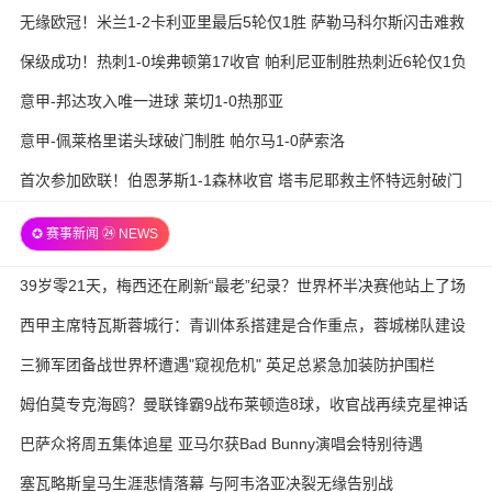
无缘欧冠！米兰1-2卡利亚里最后5轮仅1胜 萨勒马科尔斯闪击难救
主
保级成功！热刺1-0埃弗顿第17收官 帕利尼亚制胜热刺近6轮仅1负
意甲-邦达攻入唯一进球 莱切1-0热那亚
意甲-佩莱格里诺头球破门制胜 帕尔马1-0萨索洛
首次参加欧联！伯恩茅斯1-1森林收官 塔韦尼耶救主怀特远射破门
✪ 赛事新闻 ㉔ NEWS
39岁零21天，梅西还在刷新“最老”纪录？世界杯半决赛他站上了场
西甲主席特瓦斯蓉城行：青训体系搭建是合作重点，蓉城梯队建设
待加强
三狮军团备战世界杯遭遇"窥视危机" 英足总紧急加装防护围栏
姆伯莫专克海鸥？曼联锋霸9战布莱顿造8球，收官战再续克星神话
巴萨众将周五集体追星 亚马尔获Bad Bunny演唱会特别待遇
塞瓦略斯皇马生涯悲情落幕 与阿韦洛亚决裂无缘告别战