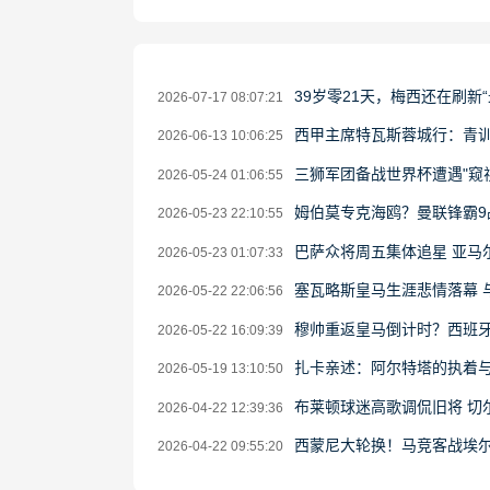
39岁零21天，梅西还在刷新
2026-07-17 08:07:21
西甲主席特瓦斯蓉城行：青
2026-06-13 10:06:25
三狮军团备战世界杯遭遇"窥
2026-05-24 01:06:55
姆伯莫专克海鸥？曼联锋霸9
2026-05-23 22:10:55
巴萨众将周五集体追星 亚马尔获
2026-05-23 01:07:33
塞瓦略斯皇马生涯悲情落幕 
2026-05-22 22:06:56
穆帅重返皇马倒计时？西班
2026-05-22 16:09:39
扎卡亲述：阿尔特塔的执着
2026-05-19 13:10:50
布莱顿球迷高歌调侃旧将 切
2026-04-22 12:39:36
西蒙尼大轮换！马竞客战埃
2026-04-22 09:55:20