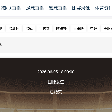
韩k联直播
足球直播
篮球直播
比赛录像
体育资
甲
欧洲杯
欧冠
世预赛
欧联杯
日职联
中超
美职
6
2026-06-05 18:00:00
国际友谊
已结束