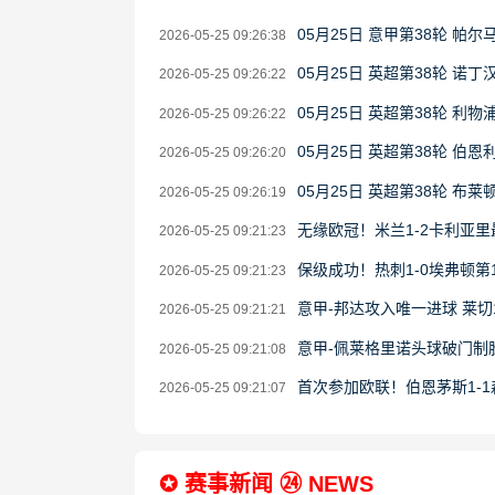
05月25日 意甲第38轮 帕尔
2026-05-25 09:26:38
05月25日 英超第38轮 诺
2026-05-25 09:26:22
05月25日 英超第38轮 利
2026-05-25 09:26:22
05月25日 英超第38轮 伯恩
2026-05-25 09:26:20
05月25日 英超第38轮 布莱
2026-05-25 09:26:19
无缘欧冠！米兰1-2卡利亚里
2026-05-25 09:21:23
保级成功！热刺1-0埃弗顿第
2026-05-25 09:21:23
意甲-邦达攻入唯一进球 莱切
2026-05-25 09:21:21
意甲-佩莱格里诺头球破门制胜
2026-05-25 09:21:08
首次参加欧联！伯恩茅斯1-
2026-05-25 09:21:07
✪ 赛事新闻 ㉔ NEWS