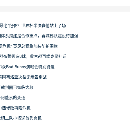
“最老”纪录？世界杯半决赛他站上了场
训体系搭建是合作重点，蓉城梯队建设待加强
视危机" 英足总紧急加装防护围栏
战布莱顿造8球，收官战再续克星神话
Bad Bunny演唱会特别待遇
与阿韦洛亚决裂无缘告别战
牙裁判圈已如临大敌
与阿隆索的变通
尔西惨败再陷危机
尔切二队小将迎首秀良机