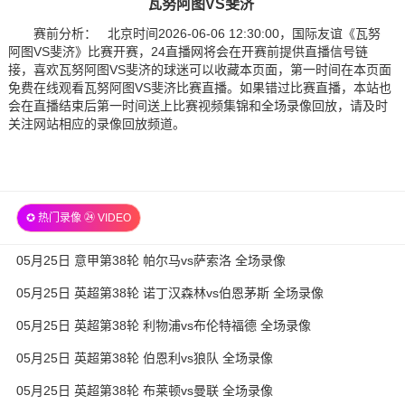
瓦努阿图VS斐济
赛前分析： 北京时间2026-06-06 12:30:00，国际友谊《瓦努
阿图VS斐济》比赛开赛，24直播网将会在开赛前提供直播信号链
接，喜欢瓦努阿图VS斐济的球迷可以收藏本页面，第一时间在本页面
免费在线观看瓦努阿图VS斐济比赛直播。如果错过比赛直播，本站也
会在直播结束后第一时间送上比赛视频集锦和全场录像回放，请及时
关注网站相应的录像回放频道。
✪ 热门录像 ㉔ VIDEO
05月25日 意甲第38轮 帕尔马vs萨索洛 全场录像
05月25日 英超第38轮 诺丁汉森林vs伯恩茅斯 全场录像
05月25日 英超第38轮 利物浦vs布伦特福德 全场录像
05月25日 英超第38轮 伯恩利vs狼队 全场录像
05月25日 英超第38轮 布莱顿vs曼联 全场录像