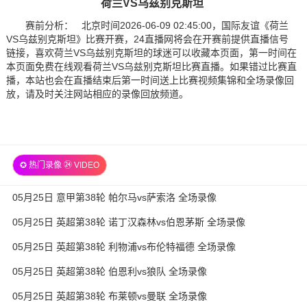
荷兰VS乌兹别克斯坦
赛前分析： 北京时间2026-06-09 02:45:00，国际友谊《荷兰
VS乌兹别克斯坦》比赛开赛，24直播网将会在开赛前提供直播信号
链接，喜欢荷兰VS乌兹别克斯坦的球迷可以收藏本页面，第一时间在
本页面免费在线观看荷兰VS乌兹别克斯坦比赛直播。如果错过比赛直
播，本站也会在直播结束后第一时间送上比赛视频集锦和全场录像回
放，请及时关注网站相应的录像回放频道。
✪ 热门录像 ㉔ VIDEO
05月25日 意甲第38轮 帕尔马vs萨索洛 全场录像
05月25日 英超第38轮 诺丁汉森林vs伯恩茅斯 全场录像
05月25日 英超第38轮 利物浦vs布伦特福德 全场录像
05月25日 英超第38轮 伯恩利vs狼队 全场录像
05月25日 英超第38轮 布莱顿vs曼联 全场录像