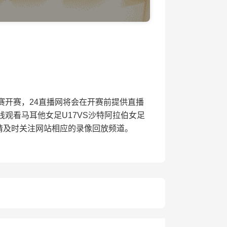
7》比赛开赛，24直播网将会在开赛前提供直播
线观看马耳他女足U17VS沙特阿拉伯女足
请及时关注网站相应的录像回放频道。