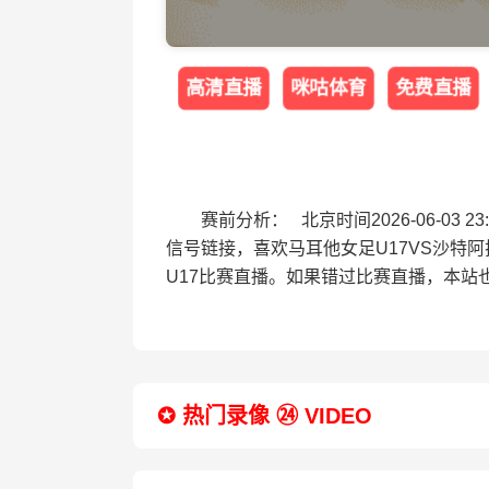
高清直播
咪咕体育
免费直播
赛前分析： 北京时间2026-06-03
信号链接，喜欢马耳他女足U17VS沙特
U17比赛直播。如果错过比赛直播，本
✪ 热门录像 ㉔ VIDEO