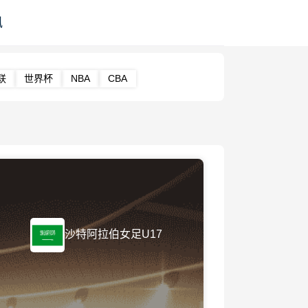
讯
联
世界杯
NBA
CBA
沙特阿拉伯女足U17