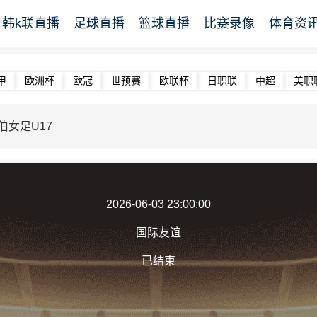
韩k联直播
足球直播
篮球直播
比赛录像
体育资
甲
欧洲杯
欧冠
世预赛
欧联杯
日职联
中超
美职
伯女足U17
2026-06-03 23:00:00
国际友谊
已结束