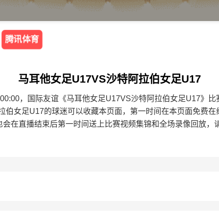
腾讯体育
马耳他女足U17VS沙特阿拉伯女足U17
 23:00:00，国际友谊《马耳他女足U17VS沙特阿拉伯女足U1
阿拉伯女足U17的球迷可以收藏本页面，第一时间在本页面免费在
站也会在直播结束后第一时间送上比赛视频集锦和全场录像回放，