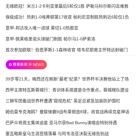
无缘欧冠！米兰1-2卡利亚里最后5轮仅1胜 萨勒马科尔斯闪击难救
主
保级成功！热刺1-0埃弗顿第17收官 帕利尼亚制胜热刺近6轮仅1负
意甲-邦达攻入唯一进球 莱切1-0热那亚
意甲-佩莱格里诺头球破门制胜 帕尔马1-0萨索洛
首次参加欧联！伯恩茅斯1-1森林收官 塔韦尼耶救主怀特远射破门
✪ 赛事新闻 ㉔ NEWS
39岁零21天，梅西还在刷新“最老”纪录？世界杯半决赛他站上了场
西甲主席特瓦斯蓉城行：青训体系搭建是合作重点，蓉城梯队建设
待加强
三狮军团备战世界杯遭遇"窥视危机" 英足总紧急加装防护围栏
姆伯莫专克海鸥？曼联锋霸9战布莱顿造8球，收官战再续克星神话
巴萨众将周五集体追星 亚马尔获Bad Bunny演唱会特别待遇
塞瓦略斯皇马生涯悲情落幕 与阿韦洛亚决裂无缘告别战