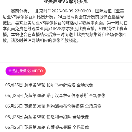
亚美尼亚VS摩尔多瓦
赛前分析： 北京时间2026-06-09 23:00:00，国际友谊《亚美
尼亚VS摩尔多瓦》比赛开赛，24直播网将会在开赛前提供直播信号
链接，喜欢亚美尼亚VS摩尔多瓦的球迷可以收藏本页面，第一时间在
本页面免费在线观看亚美尼亚VS摩尔多瓦比赛直播。如果错过比赛直
播，本站也会在直播结束后第一时间送上比赛视频集锦和全场录像回
放，请及时关注网站相应的录像回放频道。
✪ 热门录像 ㉔ VIDEO
05月25日 意甲第38轮 帕尔马vs萨索洛 全场录像
05月25日 英超第38轮 诺丁汉森林vs伯恩茅斯 全场录像
05月25日 英超第38轮 利物浦vs布伦特福德 全场录像
05月25日 英超第38轮 伯恩利vs狼队 全场录像
05月25日 英超第38轮 布莱顿vs曼联 全场录像