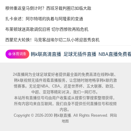
穆帅重返皇马倒计时？西班牙裁判圈已如临大敌
扎卡亲述：阿尔特塔的执着与阿隆索的变通
布莱顿球迷高歌调侃旧将 切尔西惨败再陷危机
西蒙尼大轮换！马竞客战埃尔切二队小将迎首秀良机
韩k联高清直播
足球无插件直播
NBA直播免费
✪ 体育词条
24直播网为全球足球爱好者提供最全面的免费高清在线韩k联、
韩k联视频无插件观看直播服务，让您随时随地畅享韩k联的激
情赛事。无论是NBA、CBA，还是世界杯、五大联赛、欧冠、
中超、亚冠等精彩对决，我们一网打尽。
本站所有直播信号均由用户收集或从搜索引擎搜索整理获得，
所有内容均来自互联网，我们自身不提供任何直播信号和视频
内容。
Copyright © 2026-2030 韩k联直播. All Rights Reserved.
网站
地图