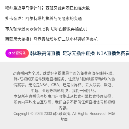
穆帅重返皇马倒计时？西班牙裁判圈已如临大敌
扎卡亲述：阿尔特塔的执着与阿隆索的变通
布莱顿球迷高歌调侃旧将 切尔西惨败再陷危机
西蒙尼大轮换！马竞客战埃尔切二队小将迎首秀良机
韩k联高清直播
足球无插件直播
NBA直播免费
✪ 体育词条
24直播网为全球足球爱好者提供最全面的免费高清在线韩k联、
韩k联视频无插件观看直播服务，让您随时随地畅享韩k联的激
情赛事。无论是NBA、CBA，还是世界杯、五大联赛、欧冠、
中超、亚冠等精彩对决，我们一网打尽。
本站所有直播信号均由用户收集或从搜索引擎搜索整理获得，
所有内容均来自互联网，我们自身不提供任何直播信号和视频
内容。
Copyright © 2026-2030 韩k联直播. All Rights Reserved.
网站
地图