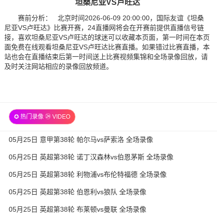
坦桑尼亚VS卢旺达
赛前分析： 北京时间2026-06-09 20:00:00，国际友谊《坦桑
尼亚VS卢旺达》比赛开赛，24直播网将会在开赛前提供直播信号链
接，喜欢坦桑尼亚VS卢旺达的球迷可以收藏本页面，第一时间在本页
面免费在线观看坦桑尼亚VS卢旺达比赛直播。如果错过比赛直播，本
站也会在直播结束后第一时间送上比赛视频集锦和全场录像回放，请
及时关注网站相应的录像回放频道。
✪ 热门录像 ㉔ VIDEO
05月25日 意甲第38轮 帕尔马vs萨索洛 全场录像
05月25日 英超第38轮 诺丁汉森林vs伯恩茅斯 全场录像
05月25日 英超第38轮 利物浦vs布伦特福德 全场录像
05月25日 英超第38轮 伯恩利vs狼队 全场录像
05月25日 英超第38轮 布莱顿vs曼联 全场录像