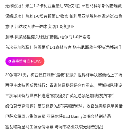
无缘欧冠！米兰1-2卡利亚里最后5轮仅1胜 萨勒马科尔斯闪击难救
主
保级成功！热刺1-0埃弗顿第17收官 帕利尼亚制胜热刺近6轮仅1负
意甲-邦达攻入唯一进球 莱切1-0热那亚
意甲-佩莱格里诺头球破门制胜 帕尔马1-0萨索洛
首次参加欧联！伯恩茅斯1-1森林收官 塔韦尼耶救主怀特远射破门
✪ 赛事新闻 ㉔ NEWS
39岁零21天，梅西还在刷新“最老”纪录？世界杯半决赛他站上了场
西甲主席特瓦斯蓉城行：青训体系搭建是合作重点，蓉城梯队建设
待加强
三狮军团备战世界杯遭遇"窥视危机" 英足总紧急加装防护围栏
姆伯莫专克海鸥？曼联锋霸9战布莱顿造8球，收官战再续克星神话
巴萨众将周五集体追星 亚马尔获Bad Bunny演唱会特别待遇
塞瓦略斯皇马生涯悲情落幕 与阿韦洛亚决裂无缘告别战