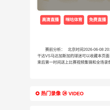
高清直播
咪咕体育
免费直播
赛前分析： 北京时间2026-06-0
干达VS马达加斯加的球迷可以收藏本页
束后第一时间送上比赛视频集锦和全场录
✪ 热门录像 ㉔ VIDEO