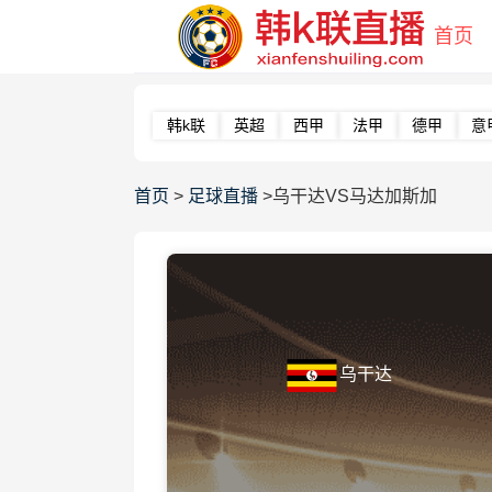
首页
韩k联
英超
西甲
法甲
德甲
意
首页
>
足球直播
>乌干达VS马达加斯加
乌干达