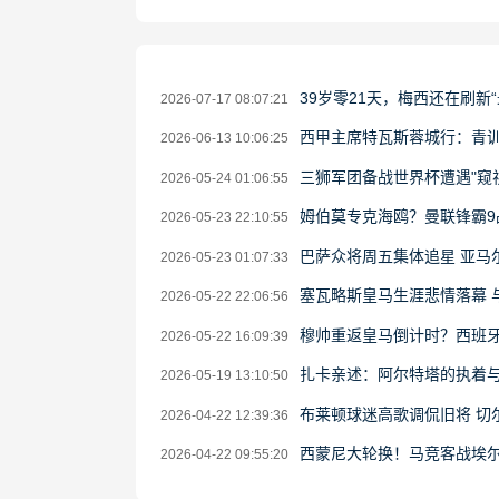
39岁零21天，梅西还在刷新
2026-07-17 08:07:21
西甲主席特瓦斯蓉城行：青
2026-06-13 10:06:25
三狮军团备战世界杯遭遇"窥
2026-05-24 01:06:55
姆伯莫专克海鸥？曼联锋霸9
2026-05-23 22:10:55
巴萨众将周五集体追星 亚马尔获
2026-05-23 01:07:33
塞瓦略斯皇马生涯悲情落幕 
2026-05-22 22:06:56
穆帅重返皇马倒计时？西班
2026-05-22 16:09:39
扎卡亲述：阿尔特塔的执着
2026-05-19 13:10:50
布莱顿球迷高歌调侃旧将 切
2026-04-22 12:39:36
西蒙尼大轮换！马竞客战埃
2026-04-22 09:55:20