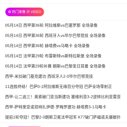
✪ 热门录像 ㉔ VIDEO
05月14日 西甲第36轮 阿拉维斯vs巴塞罗那 全场录像
05月14日 西甲第36轮 西班牙人vs毕尔巴鄂竞技 全场录像
05月14日 西甲第36轮 赫塔费vs马略卡 全场录像
05月14日 法甲第29轮 布雷斯特vs斯特拉斯堡 全场录像
05月14日 法甲第29轮补赛 朗斯vs巴黎圣日耳曼 全场录像
西甲-米拉破门基克建功 西班牙人2-0毕尔巴鄂竞技
11连胜终结！巴萨0-1阿拉维斯无缘百分夺冠 巴萨全场零射正
西甲-让二追三！奥索破门亚当斯建功 塞维利亚3-2逆转比利亚雷亚
尔
西甲-萨特里亚诺双响扎伊德·罗梅罗建功 赫塔费3-1马略卡
提前1轮夺冠！巴黎2-0朗斯卫冕法甲冠军 K77破门萨福诺夫屡献扑
救