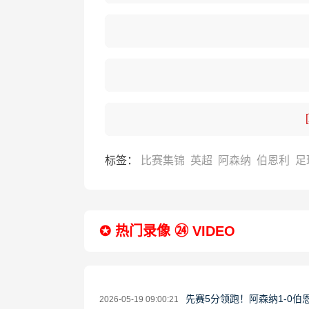
标签
：
比赛集锦
英超
阿森纳
伯恩利
足
✪ 热门录像 ㉔ VIDEO
先赛5分领跑！阿森纳1-0伯
2026-05-19 09:00:21