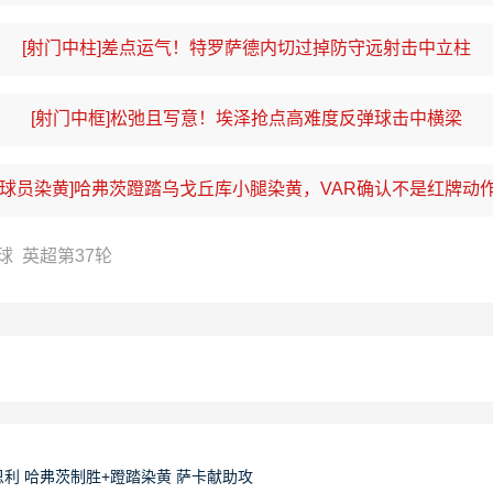
[射门中柱]差点运气！特罗萨德内切过掉防守远射击中立柱
[射门中框]松弛且写意！埃泽抢点高难度反弹球击中横梁
[球员染黄]哈弗茨蹬踏乌戈丘库小腿染黄，VAR确认不是红牌动
球
英超第37轮
恩利 哈弗茨制胜+蹬踏染黄 萨卡献助攻