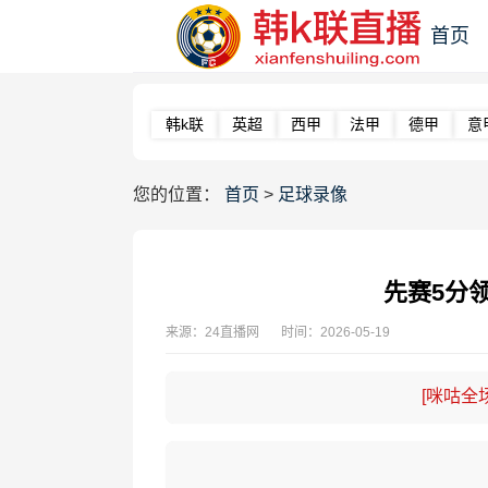
首页
韩k联
英超
西甲
法甲
德甲
意
您的位置：
首页
>
足球录像
先赛5分
来源：24直播网
时间：2026-05-19
[咪咕全