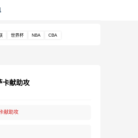
讯
联
世界杯
NBA
CBA
萨卡献助攻
萨卡献助攻