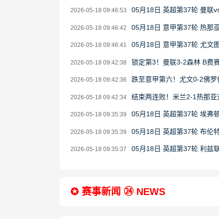
05月18日 英超第37轮 曼联
2026-05-18 09:46:53
05月18日 意甲第37轮 热那
2026-05-18 09:46:42
05月18日 意甲第37轮 尤
2026-05-18 09:46:41
锁定第3！曼联3-2森林 B
2026-05-18 09:42:38
跌至意甲第六！尤文0-2佛
2026-05-18 09:42:36
结束两连败！米兰2-1热那
2026-05-18 09:42:34
05月18日 英超第37轮 埃弗
2026-05-18 09:35:39
05月18日 英超第37轮 布
2026-05-18 09:35:39
05月18日 英超第37轮 利兹
2026-05-18 09:35:37
✪ 赛事新闻 ㉔ NEWS