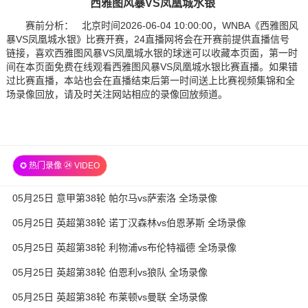
西雅图风暴VS凤凰城水银
赛前分析： 北京时间2026-06-04 10:00:00，WNBA《西雅图风
暴VS凤凰城水银》比赛开赛，24直播网将会在开赛前提供直播信号
链接，喜欢西雅图风暴VS凤凰城水银的球迷可以收藏本页面，第一时
间在本页面免费在线观看西雅图风暴VS凤凰城水银比赛直播。如果错
过比赛直播，本站也会在直播结束后第一时间送上比赛视频集锦和全
场录像回放，请及时关注网站相应的录像回放频道。
✪ 热门录像 ㉔ VIDEO
05月25日 意甲第38轮 帕尔马vs萨索洛 全场录像
05月25日 英超第38轮 诺丁汉森林vs伯恩茅斯 全场录像
05月25日 英超第38轮 利物浦vs布伦特福德 全场录像
05月25日 英超第38轮 伯恩利vs狼队 全场录像
05月25日 英超第38轮 布莱顿vs曼联 全场录像