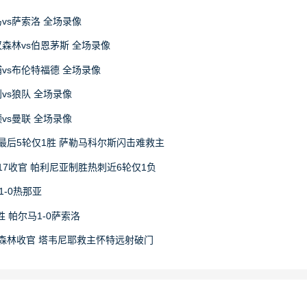
马vs萨索洛 全场录像
丁汉森林vs伯恩茅斯 全场录像
物浦vs布伦特福德 全场录像
利vs狼队 全场录像
顿vs曼联 全场录像
最后5轮仅1胜 萨勒马科尔斯闪击难救主
17收官 帕利尼亚制胜热刺近6轮仅1负
1-0热那亚
 帕尔马1-0萨索洛
1森林收官 塔韦尼耶救主怀特远射破门