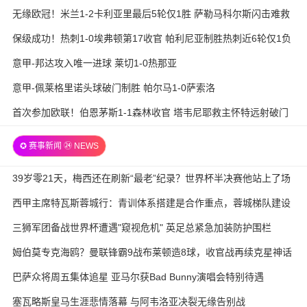
无缘欧冠！米兰1-2卡利亚里最后5轮仅1胜 萨勒马科尔斯闪击难救
主
保级成功！热刺1-0埃弗顿第17收官 帕利尼亚制胜热刺近6轮仅1负
意甲-邦达攻入唯一进球 莱切1-0热那亚
意甲-佩莱格里诺头球破门制胜 帕尔马1-0萨索洛
首次参加欧联！伯恩茅斯1-1森林收官 塔韦尼耶救主怀特远射破门
✪ 赛事新闻 ㉔ NEWS
39岁零21天，梅西还在刷新“最老”纪录？世界杯半决赛他站上了场
西甲主席特瓦斯蓉城行：青训体系搭建是合作重点，蓉城梯队建设
待加强
三狮军团备战世界杯遭遇"窥视危机" 英足总紧急加装防护围栏
姆伯莫专克海鸥？曼联锋霸9战布莱顿造8球，收官战再续克星神话
巴萨众将周五集体追星 亚马尔获Bad Bunny演唱会特别待遇
塞瓦略斯皇马生涯悲情落幕 与阿韦洛亚决裂无缘告别战