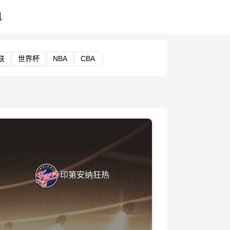
讯
联
世界杯
NBA
CBA
印第安纳狂热