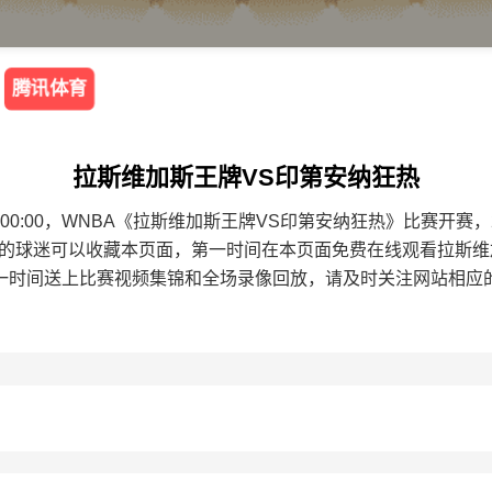
腾讯体育
拉斯维加斯王牌VS印第安纳狂热
3 09:00:00，WNBA《拉斯维加斯王牌VS印第安纳狂热》比赛
热的球迷可以收藏本页面，第一时间在本页面免费在线观看拉斯维
一时间送上比赛视频集锦和全场录像回放，请及时关注网站相应