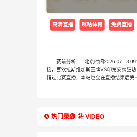
高清直播
咪咕体育
免费直播
赛前分析： 北京时间2026-07-1
接，喜欢拉斯维加斯王牌VS印第安纳狂
错过比赛直播，本站也会在直播结束后第
✪ 热门录像 ㉔ VIDEO