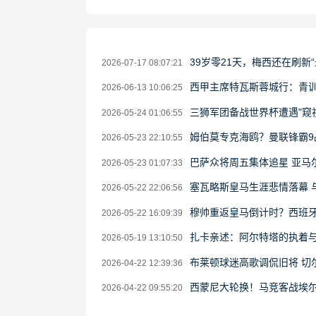
39岁零21天，梅西还在刷新
2026-07-17 08:07:21
西甲主席特瓦斯蓉城行：青
2026-06-13 10:06:25
三狮军团备战世界杯遭遇"窥
2026-05-24 01:06:55
姆伯莫专克海鸥？曼联锋霸9
2026-05-23 22:10:55
巴萨众将周五集体追星 亚马尔获
2026-05-23 01:07:33
塞瓦略斯皇马生涯悲情落幕 
2026-05-22 22:06:56
穆帅重返皇马倒计时？西班
2026-05-22 16:09:39
扎卡亲述：阿尔特塔的执着
2026-05-19 13:10:50
布莱顿球迷高歌调侃旧将 切
2026-04-22 12:39:36
西蒙尼大轮换！马竞客战埃
2026-04-22 09:55:20