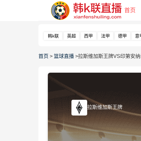
首页
韩k联
英超
西甲
法甲
德甲
意
首页
>
篮球直播
>拉斯维加斯王牌VS印第安纳
拉斯维加斯王牌