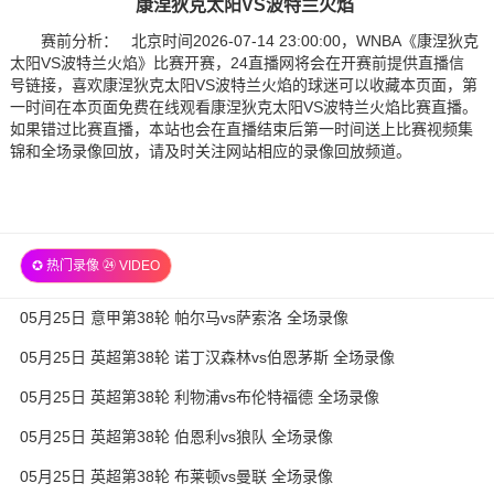
康涅狄克太阳VS波特兰火焰
赛前分析： 北京时间2026-07-14 23:00:00，WNBA《康涅狄克
太阳VS波特兰火焰》比赛开赛，24直播网将会在开赛前提供直播信
号链接，喜欢康涅狄克太阳VS波特兰火焰的球迷可以收藏本页面，第
一时间在本页面免费在线观看康涅狄克太阳VS波特兰火焰比赛直播。
如果错过比赛直播，本站也会在直播结束后第一时间送上比赛视频集
锦和全场录像回放，请及时关注网站相应的录像回放频道。
✪ 热门录像 ㉔ VIDEO
05月25日 意甲第38轮 帕尔马vs萨索洛 全场录像
05月25日 英超第38轮 诺丁汉森林vs伯恩茅斯 全场录像
05月25日 英超第38轮 利物浦vs布伦特福德 全场录像
05月25日 英超第38轮 伯恩利vs狼队 全场录像
05月25日 英超第38轮 布莱顿vs曼联 全场录像