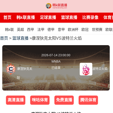
首页
韩k联直播
足球直播
篮球直播
比赛录像
体育
韩k联
英超
西甲
法甲
德甲
意甲
欧洲杯
欧冠
世预赛
欧联
首页
>
篮球直播
>康涅狄克太阳VS波特兰火焰
2026-07-14 23:00:00
WNBA
已结束
康涅狄克太
波特兰火焰
阳
高清直播
咪咕体育
免费直播
腾讯体育