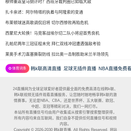
穆帅重返皇马倒计时？西班牙裁判圈已如临大敌
扎卡亲述：阿尔特塔的执着与阿隆索的变通
布莱顿球迷高歌调侃旧将 切尔西惨败再陷危机
西蒙尼大轮换！马竞客战埃尔切二队小将迎首秀良机
孔帕尼两年三冠征程未完 拜仁双线冲冠遭遇强敌考验
莱奥手术刀直塞撕裂防线 拉比奥一击制胜助米兰半场领先
韩k联高清直播
足球无插件直播
NBA直播免费
✪ 体育词条
24直播网为全球足球爱好者提供最全面的免费高清在线韩k联、
韩k联视频无插件观看直播服务，让您随时随地畅享韩k联的激
情赛事。无论是NBA、CBA，还是世界杯、五大联赛、欧冠、
中超、亚冠等精彩对决，我们一网打尽。
本站所有直播信号均由用户收集或从搜索引擎搜索整理获得，
所有内容均来自互联网，我们自身不提供任何直播信号和视频
内容。
Copyright © 2026-2030 韩k联直播. All Rights Reserved.
网站